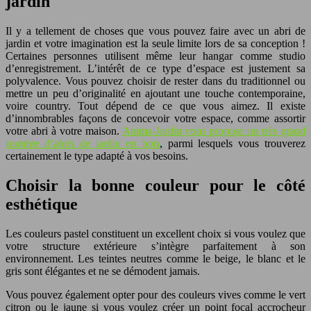
jardin
Il y a tellement de choses que vous pouvez faire avec un abri de
jardin et votre imagination est la seule limite lors de sa conception !
Certaines personnes utilisent même leur hangar comme studio
d’enregistrement. L’intérêt de ce type d’espace est justement sa
polyvalence. Vous pouvez choisir de rester dans du traditionnel ou
mettre un peu d’originalité en ajoutant une touche contemporaine,
voire country. Tout dépend de ce que vous aimez. Il existe
d’innombrables façons de concevoir votre espace, comme assortir
votre abri à votre maison.
Anima-Jardin vous propose un très grand
nombre d’abris de jardin en bois
, parmi lesquels vous trouverez
certainement le type adapté à vos besoins.
Choisir la bonne couleur pour le côté
esthétique
Les couleurs pastel constituent un excellent choix si vous voulez que
votre structure extérieure s’intègre parfaitement à son
environnement. Les teintes neutres comme le beige, le blanc et le
gris sont élégantes et ne se démodent jamais.
Vous pouvez également opter pour des couleurs vives comme le vert
citron ou le jaune si vous voulez créer un point focal accrocheur